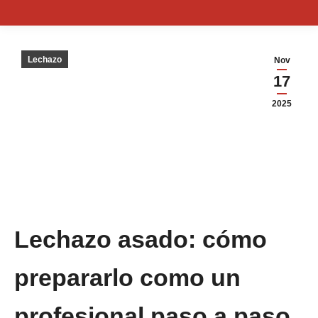
Lechazo
Nov
17
2025
Lechazo asado: cómo
prepararlo como un
profesional paso a paso