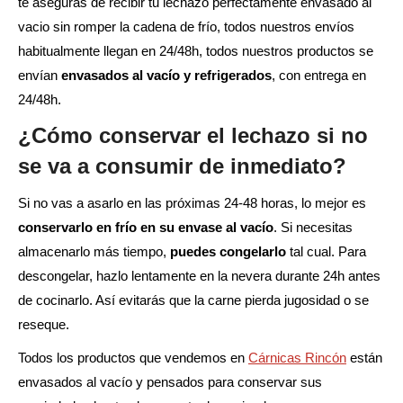
te aseguras de recibir tu lechazo perfectamente envasado al
vacio sin romper la cadena de frío, todos nuestros envíos
habitualmente llegan en 24/48h, todos nuestros productos se
envían
envasados al vacío y refrigerados
, con entrega en
24/48h.
¿Cómo conservar el lechazo si no
se va a consumir de inmediato?
Si no vas a asarlo en las próximas 24-48 horas, lo mejor es
conservarlo en frío en su envase al vacío
. Si necesitas
almacenarlo más tiempo,
puedes congelarlo
tal cual. Para
descongelar, hazlo lentamente en la nevera durante 24h antes
de cocinarlo. Así evitarás que la carne pierda jugosidad o se
reseque.
Todos los productos que vendemos en
Cárnicas Rincón
están
envasados al vacío y pensados para conservar sus