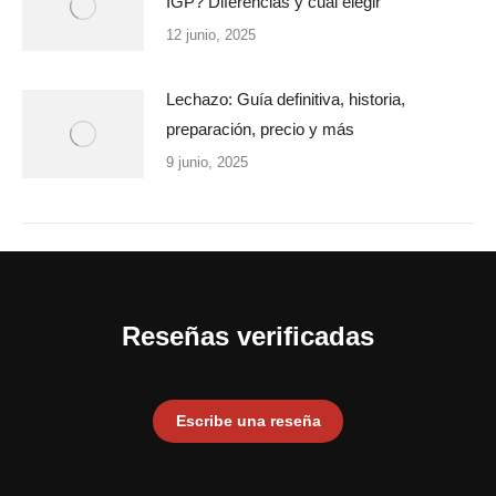
IGP? Diferencias y cuál elegir
12 junio, 2025
Lechazo: Guía definitiva, historia,
preparación, precio y más
9 junio, 2025
Reseñas verificadas
Escribe una reseña