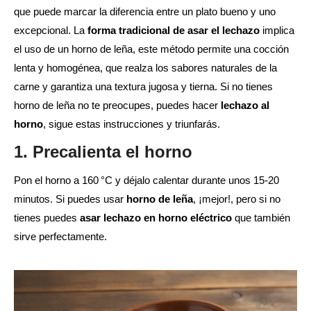
que puede marcar la diferencia entre un plato bueno y uno
excepcional. La
forma tradicional de asar el lechazo
implica
el uso de un horno de leña, este método permite una cocción
lenta y homogénea, que realza los sabores naturales de la
carne y garantiza una textura jugosa y tierna. Si no tienes
horno de leña no te preocupes, puedes hacer
lechazo al
horno
, sigue estas instrucciones y triunfarás.
1. Precalienta el horno
Pon el horno a 160 °C y déjalo calentar durante unos 15-20
minutos. Si puedes usar
horno de leña
, ¡mejor!, pero si no
tienes puedes
asar lechazo en horno eléctrico
que también
sirve perfectamente.