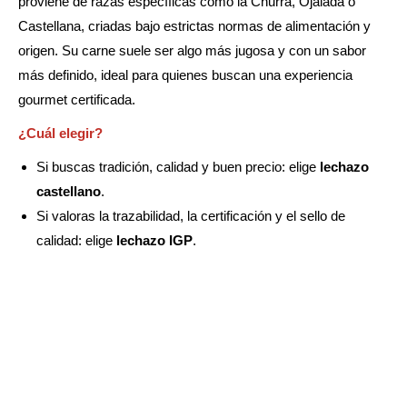
proviene de razas específicas como la Churra, Ojalada o
Castellana, criadas bajo estrictas normas de alimentación y
origen. Su carne suele ser algo más jugosa y con un sabor
más definido, ideal para quienes buscan una experiencia
gourmet certificada.
¿Cuál elegir?
Si buscas tradición, calidad y buen precio: elige
lechazo
castellano
.
Si valoras la trazabilidad, la certificación y el sello de
calidad: elige
lechazo IGP
.