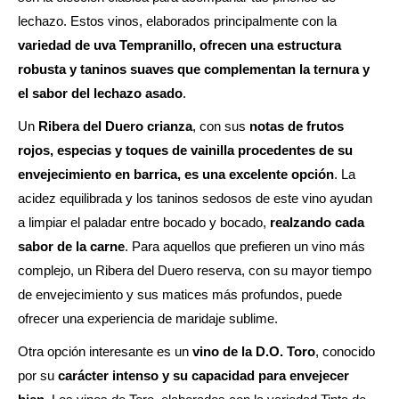
lechazo. Estos vinos, elaborados principalmente con la
variedad de uva Tempranillo, ofrecen una estructura
robusta y taninos suaves que complementan la ternura y
el sabor del lechazo asado
.
Un
Ribera del Duero crianza
, con sus
notas de frutos
rojos, especias y toques de vainilla procedentes de su
envejecimiento en barrica, es una excelente opción
. La
acidez equilibrada y los taninos sedosos de este vino ayudan
a limpiar el paladar entre bocado y bocado,
realzando cada
sabor de la carne
. Para aquellos que prefieren un vino más
complejo, un Ribera del Duero reserva, con su mayor tiempo
de envejecimiento y sus matices más profundos, puede
ofrecer una experiencia de maridaje sublime.
Otra opción interesante es un
vino de la D.O. Toro
, conocido
por su
carácter intenso y su capacidad para envejecer