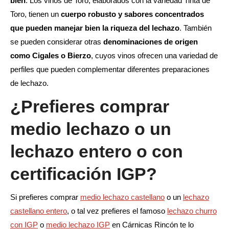
bien
. Los vinos de Toro, elaborados con la variedad Tinta de
Toro, tienen un
cuerpo robusto y sabores concentrados
que pueden manejar bien la riqueza del lechazo
. También
se pueden considerar otras
denominaciones de origen
como Cigales o Bierzo
, cuyos vinos ofrecen una variedad de
perfiles que pueden complementar diferentes preparaciones
de lechazo.
¿Prefieres comprar
medio lechazo o un
lechazo entero o con
certificación IGP?
Si prefieres comprar
medio lechazo castellano
o un
lechazo
castellano entero
, o tal vez prefieres el famoso
lechazo churro
con IGP
o
medio lechazo IGP
en Cárnicas Rincón te lo