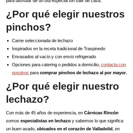
para disfrutar de un día especial sin salir de casa.
¿Por qué elegir nuestros
pinchos?
Carne seleccionada de lechazo
Inspirados en la receta tradicional de Traspinedo
Envasados al vacío y con envío refrigerado
Opciones para catering o pedidos a domicilio,
contacta con
nosotros
para
comprar pinchos de lechazo al por mayor
.
¿Por qué elegir nuestro
lechazo?
Con más de 45 años de experiencia, en
Cárnicas Rincón
somos
especialistas en lechazo
y sabemos lo que significa
un buen asado,
ubicados en el corazón de Valladolid
, en