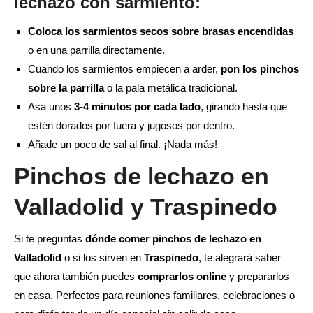
lechazo con sarmiento:
Coloca los sarmientos secos sobre brasas encendidas
o en una parrilla directamente.
Cuando los sarmientos empiecen a arder,
pon los pinchos
sobre la parrilla
o la pala metálica tradicional.
Asa unos
3-4 minutos por cada lado
, girando hasta que
estén dorados por fuera y jugosos por dentro.
Añade un poco de sal al final. ¡Nada más!
Pinchos de lechazo en
Valladolid y Traspinedo
Si te preguntas
dónde comer pinchos de lechazo en
Valladolid
o si los sirven en
Traspinedo
, te alegrará saber
que ahora también puedes
comprarlos online
y prepararlos
en casa. Perfectos para reuniones familiares, celebraciones o